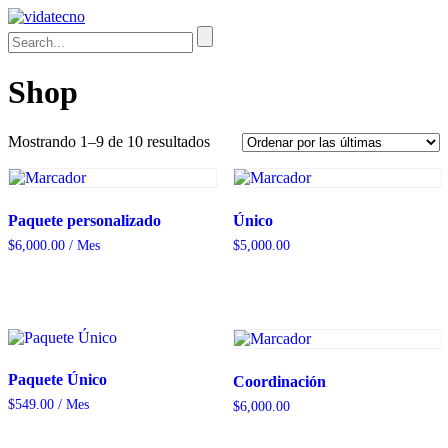
Shop
Sorted
Mostrando 1–9 de 10 resultados
by
latest
Paquete personalizado
Único
$
6,000.00
/ Mes
$
5,000.00
Paquete Único
Coordinación
$
549.00
/ Mes
$
6,000.00