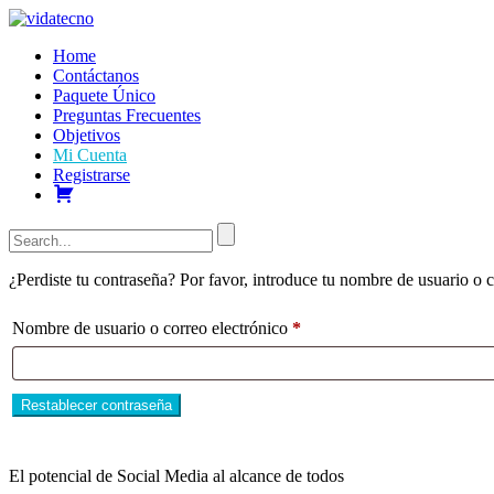
Home
Contáctanos
Paquete Único
Preguntas Frecuentes
Objetivos
Mi Cuenta
Registrarse
Carro
¿Perdiste tu contraseña? Por favor, introduce tu nombre de usuario o c
Obligatorio
Nombre de usuario o correo electrónico
*
Restablecer contraseña
El potencial de Social Media al alcance de todos