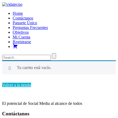
Home
Contáctanos
Paquete Único
Preguntas Frecuentes
Objetivos
Mi Cuenta
Registrarse
Carro
Tu carrito está vacío.
Volver a la tienda
El potencial de Social Media al alcance de todos
Contáctanos